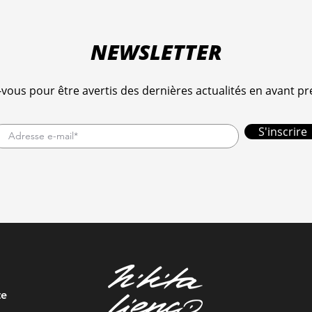
NEWSLETTER
-vous pour être avertis des dernières actualités en avant p
S'inscrire
te