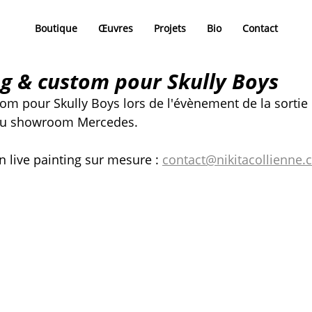
Boutique
Œuvres
Projets
Bio
Contact
ng & custom pour Skully Boys
tom pour Skully Boys lors de l'évènement de la sortie 
 au showroom Mercedes.
live painting sur mesure : 
contact@nikitacollienne