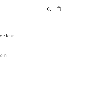
de leur 
.com